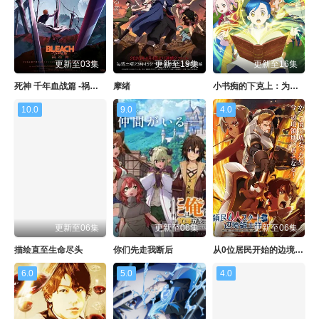
更新至03集
更新至19集
更新至16集
死神 千年血战篇 -祸进谭
摩绪
小书痴的下克上：为了成为图书管理员不择手段！第四季
10.0
9.0
4.0
更新至06集
更新至06集
更新至06集
描绘直至生命尽头
你们先走我断后
从0位居民开始的边境领主大人
6.0
5.0
4.0