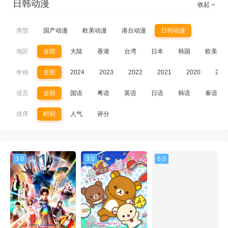
日韩动漫
收起
类型
国产动漫
欧美动漫
港台动漫
日韩动漫
地区
全部
大陆
香港
台湾
日本
韩国
欧美
年份
全部
2024
2023
2022
2021
2020
201
语言
全部
国语
粤语
英语
日语
韩语
泰语
排序
时间
人气
评分
3.0
3.0
6.0