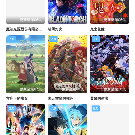
更新至第06集
更新至第06集
更新至第06集
魔法光源股份有限公司第二季
暗黑灯火
鬼之花嫁
7.0
2.0
3.0
更新至第07集
更新至第06集
更新至第18集
穹庐下的魔女
岩元前辈的推荐
黄泉的使者
3.0
7.0
8.0