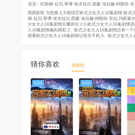
演员：纪尧姆·拉贝,蒂博·埃夫拉尔,西蒙·埃拉赫,柯朗坦·菲
西西影院 为您奉上大陆综艺欧式少女大人16集剧情,欧式少
姆·拉贝,蒂博·埃夫拉尔,西蒙·埃拉赫,柯朗坦·菲拉,玛莉索尔
少女大人16集剧情豆瓣评分:2.0,欧式少女大人16集剧情
人16集剧情确实精彩,2、欧式少女大人16集剧情总有一个
观看欧式少女大人16集剧情记得关手机,5、欧式少女大
猜你喜欢
同类型
9.0分
9.0分
4.