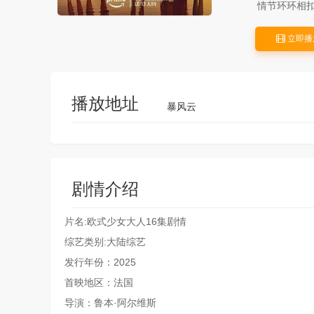
情节环环相扣
立即播
播放地址
暴风云
剧情介绍
片名:欧式少女大人16集剧情
综艺类别:大陆综艺
发行年份：2025
首映地区：法国
导演：鲁本·阿尔维斯