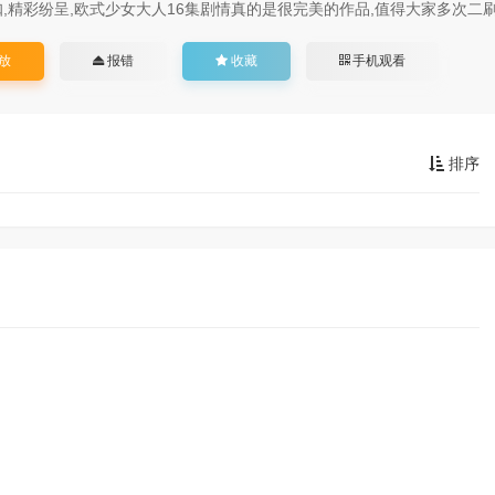
,精彩纷呈,欧式少女大人16集剧情真的是很完美的作品,值得大家多次二
放
报错
收藏
手机观看
排序