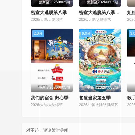
更新至20260805期
更新至20260805期
密室大逃脱第八季
密室大逃脱第八季大神版
姐
2026/大陆/大陆综艺
2026/大陆/大陆综艺
20
2.0分
9.0分
3.
更新至20260805期
更新至20260805期
我们的宿舍·归心季
爸爸当家第五季
歌手
2026/大陆/大陆综艺
2026/中国大陆/大陆综艺
20
对不起，评论暂时关闭