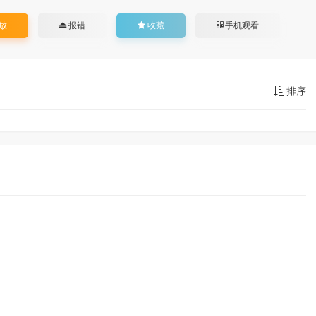
放
报错
收藏
手机观看
排序