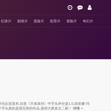
纪录片
剧情片
悬疑片
犯罪片
冒险片
奇幻片
伦比亚发布,目前《天体派对》中字头评分是1.0,由安娜·玛
》中字头真的是很完美的作品,值得大家多次二刷！
详情