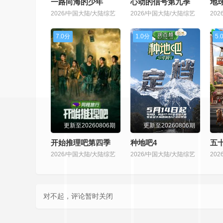
一路向海的少年
心动的信号第九季
地
2026/中国大陆/大陆综艺
2026/中国大陆/大陆综艺
20
7.0分
1.0分
5.
更新至20260806期
更新至20260806期
开始推理吧第四季
种地吧4
五
2026/中国大陆/大陆综艺
2026/中国大陆/大陆综艺
20
对不起，评论暂时关闭