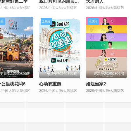
球超新鲜第二季
脱口秀和Ta的朋友们第三季
天才厨人
26/中国大陆/大陆综艺
2026/中国大陆/大陆综艺
2026/中国大陆/大陆综艺
0分
2.0分
4.0分
更新至20260806期
更新至20260806期
更新至20260806期
十公里桃花坞6
心动双重奏
姐姐当家2
26/中国大陆/大陆综艺
2026/中国大陆/大陆综艺
2026/中国大陆/大陆综艺